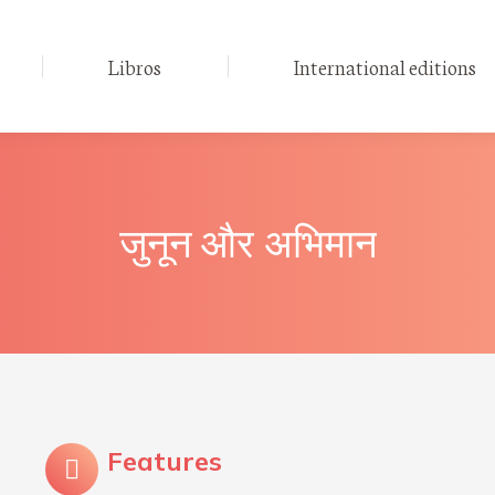
Libros
International editions
जुनून और अभिमान
Features