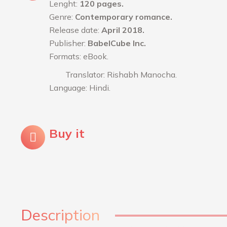
Lenght:
120 pages.
Genre:
Contemporary romance.
Release date:
April 2018.
Publisher:
BabelCube Inc.
Formats: eBook.
Translator: Rishabh Manocha.
Language: Hindi.
Buy it
Description