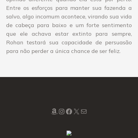
Entre os esforços para manter sua fazenda a
salvo, algo incomum acontece, virando sua vida
de cabeça para baixo e um forte sentimento
que ele achava estar extinto para sempre,
Rohan testará sua capacidade de persuasão
para não perder a única chance de ser feliz.
Amazon
Instagram
Facebook
X
Mail