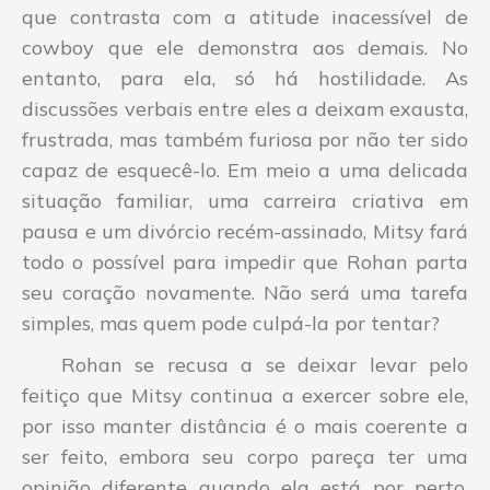
que contrasta com a atitude inacessível de
cowboy que ele demonstra aos demais. No
entanto, para ela, só há hostilidade. As
discussões verbais entre eles a deixam exausta,
frustrada, mas também furiosa por não ter sido
capaz de esquecê-lo. Em meio a uma delicada
situação familiar, uma carreira criativa em
pausa e um divórcio recém-assinado, Mitsy fará
todo o possível para impedir que Rohan parta
seu coração novamente. Não será uma tarefa
simples, mas quem pode culpá-la por tentar?
Rohan se recusa a se deixar levar pelo
feitiço que Mitsy continua a exercer sobre ele,
por isso manter distância é o mais coerente a
ser feito, embora seu corpo pareça ter uma
opinião diferente quando ela está por perto.