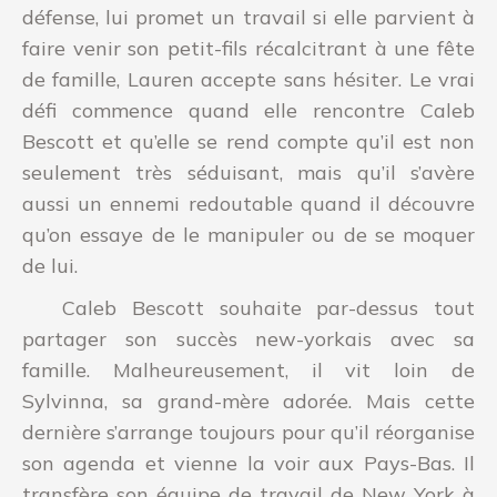
défense, lui promet un travail si elle parvient à
faire venir son petit-fils récalcitrant à une fête
de famille, Lauren accepte sans hésiter. Le vrai
défi commence quand elle rencontre Caleb
Bescott et qu’elle se rend compte qu’il est non
seulement très séduisant, mais qu’il s’avère
aussi un ennemi redoutable quand il découvre
qu’on essaye de le manipuler ou de se moquer
de lui.
Caleb Bescott souhaite par-dessus tout
partager son succès new-yorkais avec sa
famille. Malheureusement, il vit loin de
Sylvinna, sa grand-mère adorée. Mais cette
dernière s’arrange toujours pour qu’il réorganise
son agenda et vienne la voir aux Pays-Bas. Il
transfère son équipe de travail de New York à