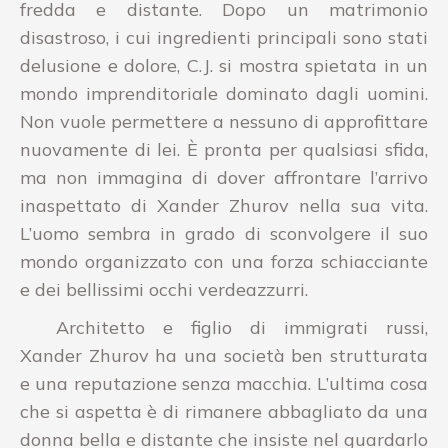
fredda e distante. Dopo un matrimonio
disastroso, i cui ingredienti principali sono stati
delusione e dolore, C.J. si mostra spietata in un
mondo imprenditoriale dominato dagli uomini.
Non vuole permettere a nessuno di approfittare
nuovamente di lei. È pronta per qualsiasi sfida,
ma non immagina di dover affrontare l’arrivo
inaspettato di Xander Zhurov nella sua vita.
L’uomo sembra in grado di sconvolgere il suo
mondo organizzato con una forza schiacciante
e dei bellissimi occhi verdeazzurri.
Architetto e figlio di immigrati russi,
Xander Zhurov ha una società ben strutturata
e una reputazione senza macchia. L’ultima cosa
che si aspetta è di rimanere abbagliato da una
donna bella e distante che insiste nel guardarlo