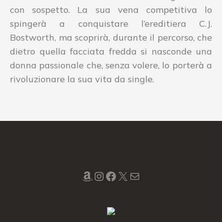
con sospetto. La sua vena competitiva lo
spingerà a conquistare l’ereditiera C.J.
Bostworth, ma scoprirà, durante il percorso, che
dietro quella facciata fredda si nasconde una
donna passionale che, senza volere, lo porterà a
rivoluzionare la sua vita da single.
Amazon
Instagram
Facebook
X
Mail