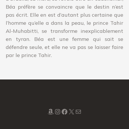
Béa préfère se convaincre que le destin n’est
pas écrit. Elle en est d’autant plus certaine que
l’homme qu’elle a dans la peau, le prince Tahir
Al-Muhabitti, se transforme inexplicablement
en tyran. Béa est une femme qui sait se
défendre seule, et elle ne va pas se laisser faire
par le prince Tahir.
Amazon
Instagram
Facebook
X
Mail