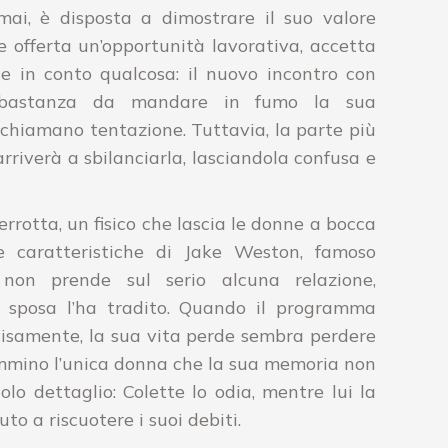
mai, è disposta a dimostrare il suo valore
e offerta un’opportunità lavorativa, accetta
e in conto qualcosa: il nuovo incontro con
abbastanza da mandare in fumo la sua
 chiamano tentazione. Tuttavia, la parte più
arriverà a sbilanciarla, lasciandola confusa e
rotta, un fisico che lascia le donne a bocca
 caratteristiche di Jake Weston, famoso
 non prende sul serio alcuna relazione,
sposa l’ha tradito. Quando il programma
visamente, la sua vita perde sembra perdere
cammino l’unica donna che la sua memoria non
olo dettaglio: Colette lo odia, mentre lui la
to a riscuotere i suoi debiti.