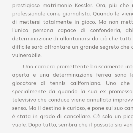
prestigioso matrimonio Kessler. Ora, più che 
professionale come giornalista. Quando le vien
di mettersi totalmente in gioco. Ma non mett
l’unica persona capace di confonderla, 
determinazione di allontanarsi da ciò che tutti
difficile sarà affrontare un grande segreto che 
vulnerabile.
Una carriera promettente bruscamente inter
aperta e una determinazione ferrea sono le
giocatore di tennis californiano. Uno che
specialmente da quando la sua ex promessa 
televisivo che conduce viene annullato improv
senso. Ma il destino è curioso, e pone sul suo 
è stata in grado di cancellare. C’è solo un picc
vuole. Dopo tutto, sembra che il passato sia venu