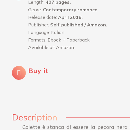
Length:
407 pages.
Genre:
Contemporary romance.
Release date:
April 2018.
Publisher:
Self-published / Amazon.
Language: Italian.
Formats: Ebook + Paperback.
Available at: Amazon.
Buy it
Description
Colette è stanca di essere la pecora nera d