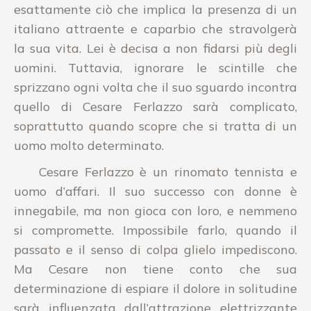
esattamente ciò che implica la presenza di un
italiano attraente e caparbio che stravolgerà
la sua vita. Lei è decisa a non fidarsi più degli
uomini. Tuttavia, ignorare le scintille che
sprizzano ogni volta che il suo sguardo incontra
quello di Cesare Ferlazzo sarà complicato,
soprattutto quando scopre che si tratta di un
uomo molto determinato.
Cesare Ferlazzo è un rinomato tennista e
uomo d’affari. Il suo successo con donne è
innegabile, ma non gioca con loro, e nemmeno
si compromette. Impossibile farlo, quando il
passato e il senso di colpa glielo impediscono.
Ma Cesare non tiene conto che sua
determinazione di espiare il dolore in solitudine
sarà influenzata dall’attrazione elettrizzante