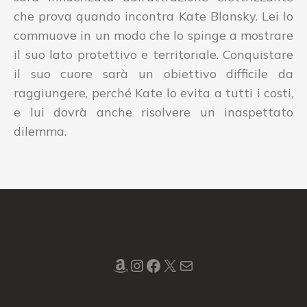
che prova quando incontra Kate Blansky. Lei lo
commuove in un modo che lo spinge a mostrare
il suo lato protettivo e territoriale. Conquistare
il suo cuore sarà un obiettivo difficile da
raggiungere, perché Kate lo evita a tutti i costi,
e lui dovrà anche risolvere un inaspettato
dilemma.
Amazon
Instagram
Facebook
X
Mail