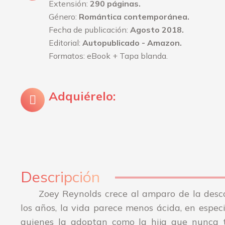
Extensión:
290 páginas.
Género:
Romántica contemporánea.
Fecha de publicación:
Agosto 2018.
Editorial:
Autopublicado - Amazon.
Formatos: eBook + Tapa blanda.
Adquiérelo:
Descripción
Zoey Reynolds crece al amparo de la desco
los años, la vida parece menos ácida, en espec
quienes la adoptan como la hija que nunca t