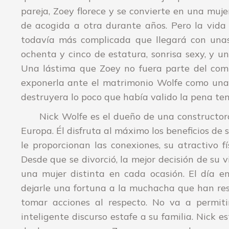
pareja, Zoey florece y se convierte en una muje
de acogida a otra durante años. Pero la vida
todavía más complicada que llegará con unas 
ochenta y cinco de estatura, sonrisa sexy, y un
Una lástima que Zoey no fuera parte del comú
exponerla ante el matrimonio Wolfe como una c
destruyera lo poco que había valido la pena tene
Nick Wolfe es el dueño de una constructor
Europa. Él disfruta al máximo los beneficios de 
le proporcionan las conexiones, su atractivo fí
Desde que se divorció, la mejor decisión de su vi
una mujer distinta en cada ocasión. El día e
dejarle una fortuna a la muchacha que han res
tomar acciones al respecto. No va a permit
inteligente discurso estafe a su familia. Nick e