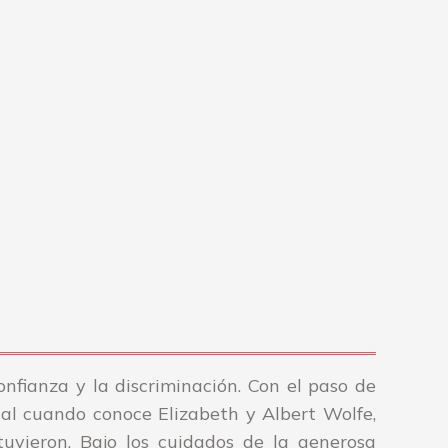
nfianza y la discriminación. Con el paso de
ial cuando conoce Elizabeth y Albert Wolfe,
uvieron. Bajo los cuidados de la generosa