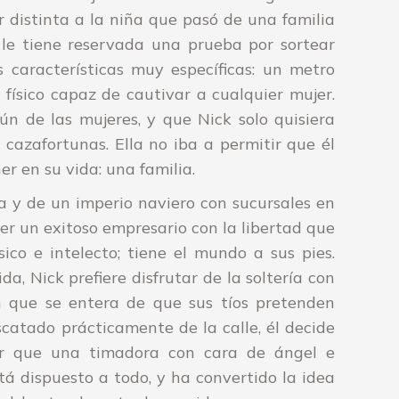
r distinta a la niña que pasó de una familia
 le tiene reservada una prueba por sortear
características muy específicas: un metro
 físico capaz de cautivar a cualquier mujer.
n de las mujeres, y que Nick solo quisiera
azafortunas. Ella no iba a permitir que él
r en su vida: una familia.
a y de un imperio naviero con sucursales en
ser un exitoso empresario con la libertad que
sico e intelecto; tiene el mundo a sus pies.
da, Nick prefiere disfrutar de la soltería con
n que se entera de que sus tíos pretenden
catado prácticamente de la calle, él decide
ir que una timadora con cara de ángel e
stá dispuesto a todo, y ha convertido la idea