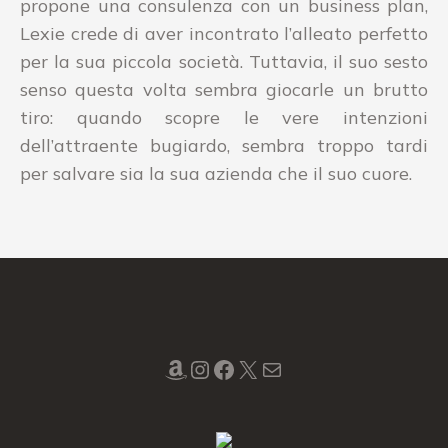
propone una consulenza con un business plan,
Lexie crede di aver incontrato l’alleato perfetto
per la sua piccola società. Tuttavia, il suo sesto
senso questa volta sembra giocarle un brutto
tiro: quando scopre le vere intenzioni
dell’attraente bugiardo, sembra troppo tardi
per salvare sia la sua azienda che il suo cuore.
Amazon
Instagram
Facebook
X
Mail