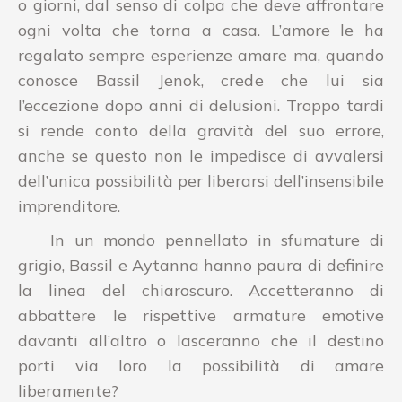
o giorni, dal senso di colpa che deve affrontare
ogni volta che torna a casa. L’amore le ha
regalato sempre esperienze amare ma, quando
conosce Bassil Jenok, crede che lui sia
l’eccezione dopo anni di delusioni. Troppo tardi
si rende conto della gravità del suo errore,
anche se questo non le impedisce di avvalersi
dell’unica possibilità per liberarsi dell’insensibile
imprenditore.
In un mondo pennellato in sfumature di
grigio, Bassil e Aytanna hanno paura di definire
la linea del chiaroscuro. Accetteranno di
abbattere le rispettive armature emotive
davanti all’altro o lasceranno che il destino
porti via loro la possibilità di amare
liberamente?