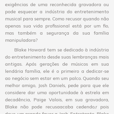
exigências de uma reconhecida gravadora ou
pode esquecer a indústria do entretenimento
musical para sempre. Como recusar quando não
apenas sua vida profissional está por um fio,
mas também a segurança da sua família
manipuladora?
Blake Howard tem se dedicado à indústria
do entretenimento desde suas lembranças mais
antigas. Após gerações de músicos em sua
lendária família, ele é o primeiro a dedicar-se
ao negócio sem estar em um palco. Quando seu
melhor amigo, Josh Daniels, pede para que ele
considere dar uma oportunidade à estrela em
decadência, Paige Valois, em sua gravadora,
Blake não pode recusaacaba cedendo,r pois
deve um grande favor a Josh. Entretanto, Blake