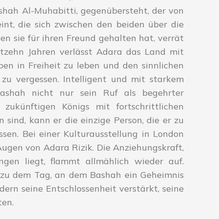
shah Al-Muhabitti, gegenübersteht, der von
int, die sich zwischen den beiden über die
n sie für ihren Freund gehalten hat, verrät
chtzehn Jahren verlässt Adara das Land mit
n in Freiheit zu leben und den sinnlichen
u vergessen. Intelligent und mit starkem
ashah nicht nur sein Ruf als begehrter
zukünftigen Königs mit fortschrittlichen
sind, kann er die einzige Person, die er zu
ssen. Bei einer Kulturausstellung in London
 Augen von Adara Rizik. Die Anziehungskraft,
gen liegt, flammt allmählich wieder auf.
is zu dem Tag, an dem Bashah ein Geheimnis
ern seine Entschlossenheit verstärkt, seine
ten.