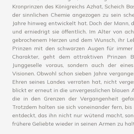
Kronprinzen des Königreichs Azhat, Scheich Ba
der sinnlichen Chemie angezogen zu sein sche
Jahre hinweg entwickelt hat. Doch der Mann, de
und erniedrigt sie öffentlich. Im Alter von a
gebrochenem Herzen und dem Wunsch, ihr Lebe
Prinzen mit den schwarzen Augen für immer z
Charakter, geht dem attraktiven Prinzen B
Junggeselle voraus, sondern auch der eines 
Visionen. Obwohl schon sieben Jahre vergangen 
Ehren seines Landes verraten hat, nicht verge
blickt er erneut in die unvergesslichen blauen
die in den Grenzen der Vergangenheit gefan
Trotzdem halten sie sich voneinander fern, b
entdeckt, das ihn nicht nur wütend macht, sond
frühere Geliebte wieder in seinen Armen zu hal