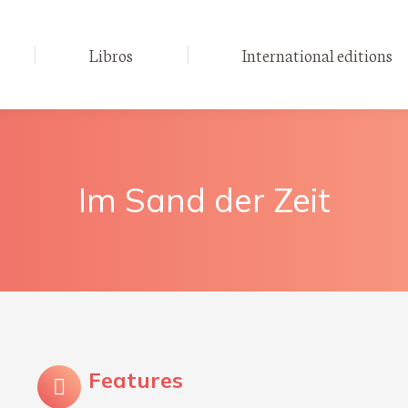
Libros
International editions
Im Sand der Zeit
Features