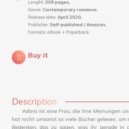
Lenght:
309 pages.
Genre:
Contemporary romance.
Release date:
April 2020.
Publisher:
Self-published / Amazon.
Formats: eBook + Paperback.
Buy it
Description
Adara ist eine Frau, die ihre Meinungen u
hat nicht umsonst so viele Bücher gelesen, um
Bedenken, das zu sagen, was ihr gerade in